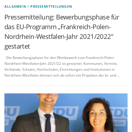
ALLGEMEIN
/
PRESSEMITTEILUNGEN
Pressemitteilung: Bewerbungsphase für
das EU-Programm „Frankreich-Polen-
Nordrhein-Westfalen-Jahr 2021/2022“
gestartet
Die Bewerbungsphase für den Wettbewerb zum Frankreich-Polen-
Nordrhein-Westfalen-Jahr 2021/22 ist gestartet. Kommunen, Vereine,
Verbände, Schulen, Hochschulen, Einrichtungen und Institutionen in
Nordrhein-Westfalen können sich ab sofort mit Projekten der bi- und …