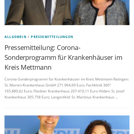
ALLGEMEIN
/
PRESSEMITTEILUNGEN
Pressemitteilung: Corona-
Sonderprogramm für Krankenhäuser im
Kreis Mettmann
Corona-Sonderprogramm für Krankenhäuser im Kreis Mettmann Ratingen:
St. Marien-Krankenhaus GmbH 271.964,69 Euro; Fachklinik 360°
165.880,62 Euro; Fliedner Krankenhaus 207.410,11 Euro Hilden: St. Josef
Krankenhaus 305.758 Euro; Langenfeld: St. Martinus Krankenhaus …