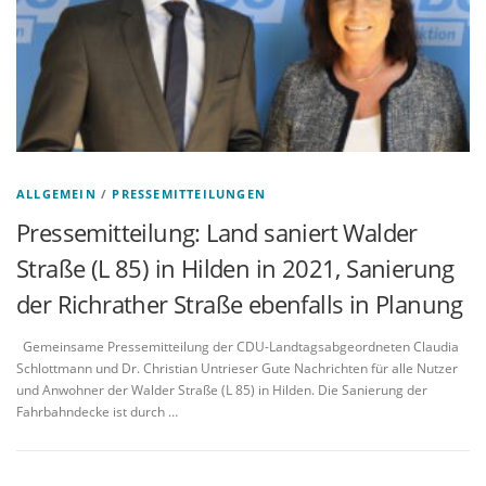
ALLGEMEIN
/
PRESSEMITTEILUNGEN
Pressemitteilung: Land saniert Walder
Straße (L 85) in Hilden in 2021, Sanierung
der Richrather Straße ebenfalls in Planung
Gemeinsame Pressemitteilung der CDU-Landtagsabgeordneten Claudia
Schlottmann und Dr. Christian Untrieser Gute Nachrichten für alle Nutzer
und Anwohner der Walder Straße (L 85) in Hilden. Die Sanierung der
Fahrbahndecke ist durch …