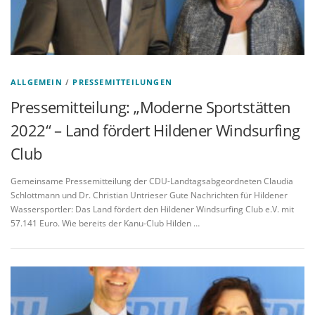
ALLGEMEIN
/
PRESSEMITTEILUNGEN
Pressemitteilung: „Moderne Sportstätten
2022“ – Land fördert Hildener Windsurfing
Club
Gemeinsame Pressemitteilung der CDU-Landtagsabgeordneten Claudia
Schlottmann und Dr. Christian Untrieser Gute Nachrichten für Hildener
Wassersportler: Das Land fördert den Hildener Windsurfing Club e.V. mit
57.141 Euro. Wie bereits der Kanu-Club Hilden …