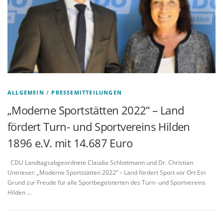
ALLGEMEIN
/
PRESSEMITTEILUNGEN
„Moderne Sportstätten 2022“ – Land
fördert Turn- und Sportvereins Hilden
1896 e.V. mit 14.687 Euro
CDU Landtagsabgeordnete Claudia Schlottmann und Dr. Christian
Untrieser: „Moderne Sportstätten 2022“ – Land fördert Sport vor Ort Ein
Grund zur Freude für alle Sportbegeisterten des Turn- und Sportvereins
Hilden …