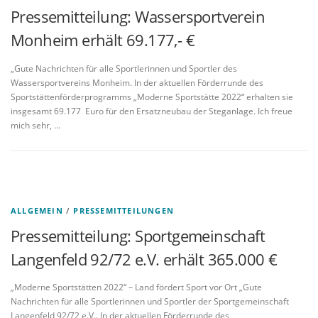
Pressemitteilung: Wassersportverein
Monheim erhält 69.177,- €
„Gute Nachrichten für alle Sportlerinnen und Sportler des
Wassersportvereins Monheim. In der aktuellen Förderrunde des
Sportstättenförderprogramms „Moderne Sportstätte 2022“ erhalten sie
insgesamt 69.177 Euro für den Ersatzneubau der Steganlage. Ich freue
mich sehr, …
ALLGEMEIN
/
PRESSEMITTEILUNGEN
Pressemitteilung: Sportgemeinschaft
Langenfeld 92/72 e.V. erhält 365.000 €
„Moderne Sportstätten 2022“ – Land fördert Sport vor Ort „Gute
Nachrichten für alle Sportlerinnen und Sportler der Sportgemeinschaft
Langenfeld 92/72 e.V.. In der aktuellen Förderrunde des