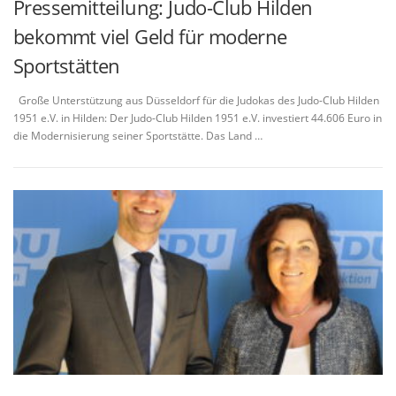
Pressemitteilung: Judo-Club Hilden
bekommt viel Geld für moderne
Sportstätten
Große Unterstützung aus Düsseldorf für die Judokas des Judo-Club Hilden
1951 e.V. in Hilden: Der Judo-Club Hilden 1951 e.V. investiert 44.606 Euro in
die Modernisierung seiner Sportstätte. Das Land …