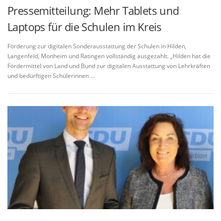
Pressemitteilung: Mehr Tablets und
Laptops für die Schulen im Kreis
Förderung zur digitalen Sonderausstattung der Schulen in Hilden,
Langenfeld, Monheim und Ratingen vollständig ausgezahlt. „Hilden hat die
Fördermittel von Land und Bund zur digitalen Ausstattung von Lehrkräften
und bedürftigen Schülerinnen …