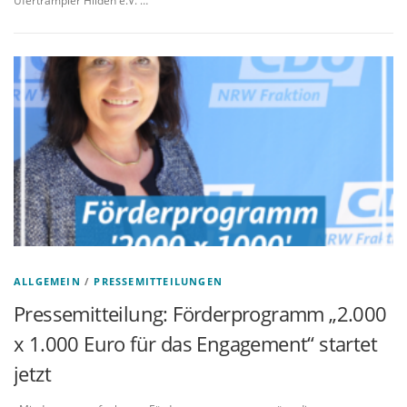
Ufertrampler Hilden e.V. …
ALLGEMEIN
/
PRESSEMITTEILUNGEN
Pressemitteilung: Förderprogramm „2.000
x 1.000 Euro für das Engagement“ startet
jetzt