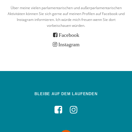
Über meine vielen parlamentarischen und außerparlamentarischen
Aktivitäten können Sie sich gerne auf meinen Profilen auf Facebook und
Instagram informieren. Ich würde mich freuen wenn Sie dort
vorbeischauen würden.
Facebook
Instagram
BLEIBE AUF DEM LAUFENDEN