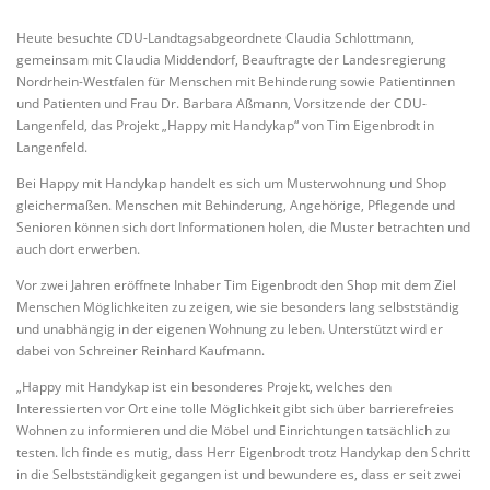
Heute besuchte
C
DU-Landtagsabgeordnete Claudia Schlottmann,
gemeinsam mit Claudia Middendorf, Beauftragte der Landesregierung
Nordrhein-Westfalen für Menschen mit Behinderung sowie Patientinnen
und Patienten und Frau Dr. Barbara Aßmann, Vorsitzende der CDU-
Langenfeld, das Projekt „Happy mit Handykap“ von Tim Eigenbrodt in
Langenfeld.
Bei Happy mit Handykap handelt es sich um Musterwohnung und Shop
gleichermaßen. Menschen mit Behinderung, Angehörige, Pflegende und
Senioren können sich dort Informationen holen, die Muster betrachten und
auch dort erwerben.
Vor zwei Jahren eröffnete Inhaber Tim Eigenbrodt den Shop mit dem Ziel
Menschen Möglichkeiten zu zeigen, wie sie besonders lang selbstständig
und unabhängig in der eigenen Wohnung zu leben. Unterstützt wird er
dabei von Schreiner Reinhard Kaufmann.
„Happy mit Handykap ist ein besonderes Projekt, welches den
Interessierten vor Ort eine tolle Möglichkeit gibt sich über barrierefreies
Wohnen zu informieren und die Möbel und Einrichtungen tatsächlich zu
testen. Ich finde es mutig, dass Herr Eigenbrodt trotz Handykap den Schritt
in die Selbstständigkeit gegangen ist und bewundere es, dass er seit zwei