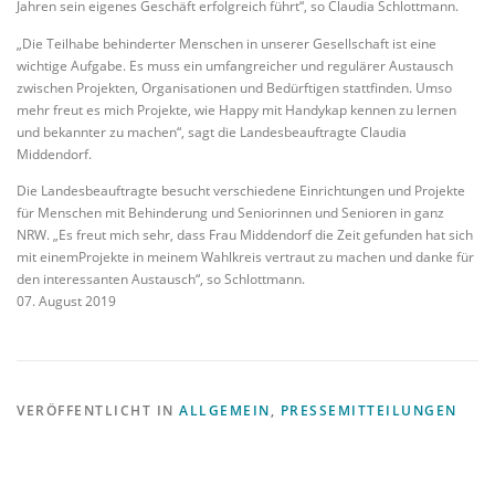
Jahren sein eigenes Geschäft erfolgreich führt“, so Claudia Schlottmann.
„Die Teilhabe behinderter Menschen in unserer Gesellschaft ist eine
wichtige Aufgabe. Es muss ein umfangreicher und regulärer Austausch
zwischen Projekten, Organisationen und Bedürftigen stattfinden. Umso
mehr freut es mich Projekte, wie Happy mit Handykap kennen zu lernen
und bekannter zu machen“, sagt die Landesbeauftragte Claudia
Middendorf.
Die Landesbeauftragte besucht verschiedene Einrichtungen und Projekte
für Menschen mit Behinderung und Seniorinnen und Senioren in ganz
NRW. „Es freut mich sehr, dass Frau Middendorf die Zeit gefunden hat sich
mit einemProjekte in meinem Wahlkreis vertraut zu machen und danke für
den interessanten Austausch“, so Schlottmann.
07. August 2019
VERÖFFENTLICHT IN
ALLGEMEIN
,
PRESSEMITTEILUNGEN