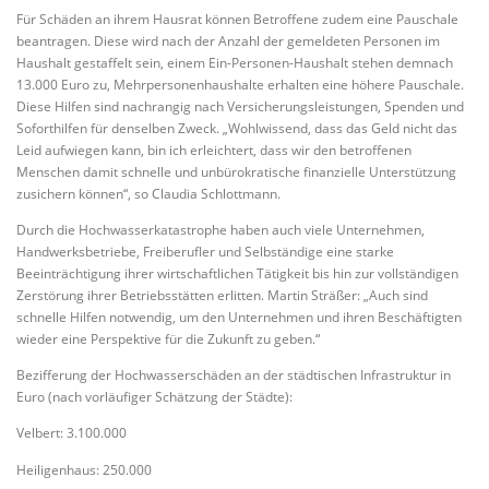
Für Schäden an ihrem Hausrat können Betroffene zudem eine Pauschale
beantragen. Diese wird nach der Anzahl der gemeldeten Personen im
Haushalt gestaffelt sein, einem Ein-Personen-Haushalt stehen demnach
13.000 Euro zu, Mehrpersonenhaushalte erhalten eine höhere Pauschale.
Diese Hilfen sind nachrangig nach Versicherungsleistungen, Spenden und
Soforthilfen für denselben Zweck. „Wohlwissend, dass das Geld nicht das
Leid aufwiegen kann, bin ich erleichtert, dass wir den betroffenen
Menschen damit schnelle und unbürokratische finanzielle Unterstützung
zusichern können“, so Claudia Schlottmann.
Durch die Hochwasserkatastrophe haben auch viele Unternehmen,
Handwerksbetriebe, Freiberufler und Selbständige eine starke
Beeinträchtigung ihrer wirtschaftlichen Tätigkeit bis hin zur vollständigen
Zerstörung ihrer Betriebsstätten erlitten. Martin Sträßer: „Auch sind
schnelle Hilfen notwendig, um den Unternehmen und ihren Beschäftigten
wieder eine Perspektive für die Zukunft zu geben.“
Bezifferung der Hochwasserschäden an der städtischen Infrastruktur in
Euro (nach vorläufiger Schätzung der Städte):
Velbert: 3.100.000
Heiligenhaus: 250.000