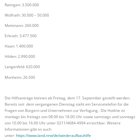
Ratingen: 3.500.000
Wülfrath: 30.000 – 50.000
Mettmann: 260.000
Erkrath: 3.477.500
Haan: 1.400.000
Hilden: 2.990.000
Langenfeld: 620.000
Monheim: 26.500
Die Hilfsanträge können ab Freitag, dem 17. September gestellt werden.
Bereits seit dem vergangenen Dienstag steht ein Servicetelefon für die
Fragen von Bürgern und Unternehmen zur Verfügung . Die Hotline ist
montags bis freitags von 08.00 bis 18.00 Uhr sowie samstags und sonntags
von 10.00 bis 16.00 Uhr unter 0211/4684-4994 erreichbar. Weitere
Informationen gibt es auch
unter:
https://www.land.nrw/de/wiederaufbauhilfe