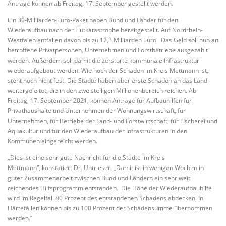
Anträge können ab Freitag, 17. September gestellt werden.
Ein 30-Milliarden-Euro-Paket haben Bund und Länder für den
Wiederaufbau nach der Flutkatastrophe bereitgestellt. Auf Nordrhein-
Westfalen entfallen davon bis zu 12,3 Milliarden Euro. Das Geld soll nun an
betroffene Privatpersonen, Unternehmen und Forstbetriebe ausgezahlt
werden. Außerdem soll damit die zerstörte kommunale Infrastruktur
wiederaufgebaut werden. Wie hoch der Schaden im Kreis Mettmann ist,
steht noch nicht fest. Die Städte haben aber erste Schäden an das Land
weitergeleitet, die in den zweistelligen Millionenbereich reichen. Ab
Freitag, 17. September 2021, können Anträge für Aufbauhilfen für
Privathaushalte und Unternehmen der Wohnungswirtschaft, für
Unternehmen, für Betriebe der Land- und Forstwirtschaft, für Fischerei und
Aquakultur und für den Wiederaufbau der Infrastrukturen in den
Kommunen eingereicht werden.
„Dies ist eine sehr gute Nachricht für die Städte im Kreis
Mettmann“, konstatiert Dr. Untrieser. „Damit ist in wenigen Wochen in
guter Zusammenarbeit zwischen Bund und Ländern ein sehr weit
reichendes Hilfsprogramm entstanden. Die Höhe der Wiederaufbauhilfe
wird im Regelfall 80 Prozent des entstandenen Schadens abdecken. In
Härtefällen können bis zu 100 Prozent der Schadensumme übernommen
werden.“