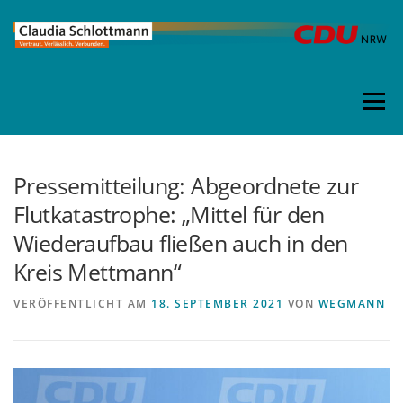
Direkt
zum
Inhalt
Menü
Pressemitteilung: Abgeordnete zur
Flutkatastrophe: „Mittel für den
Wiederaufbau fließen auch in den
Kreis Mettmann“
VERÖFFENTLICHT AM
18. SEPTEMBER 2021
VON
WEGMANN