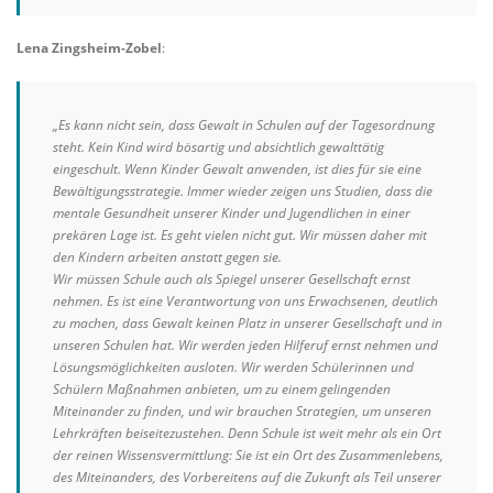
Lena Zingsheim-Zobel
:
„Es kann nicht sein, dass Gewalt in Schulen auf der Tagesordnung
steht. Kein Kind wird bösartig und absichtlich gewalttätig
eingeschult. Wenn Kinder Gewalt anwenden, ist dies für sie eine
Bewältigungsstrategie. Immer wieder zeigen uns Studien, dass die
mentale Gesundheit unserer Kinder und Jugendlichen in einer
prekären Lage ist. Es geht vielen nicht gut. Wir müssen daher mit
den Kindern arbeiten anstatt gegen sie.
Wir müssen Schule auch als Spiegel unserer Gesellschaft ernst
nehmen. Es ist eine Verantwortung von uns Erwachsenen, deutlich
zu machen, dass Gewalt keinen Platz in unserer Gesellschaft und in
unseren Schulen hat. Wir werden jeden Hilferuf ernst nehmen und
Lösungsmöglichkeiten ausloten. Wir werden Schülerinnen und
Schülern Maßnahmen anbieten, um zu einem gelingenden
Miteinander zu finden, und wir brauchen Strategien, um unseren
Lehrkräften beiseitezustehen. Denn Schule ist weit mehr als ein Ort
der reinen Wissensvermittlung: Sie ist ein Ort des Zusammenlebens,
des Miteinanders, des Vorbereitens auf die Zukunft als Teil unserer