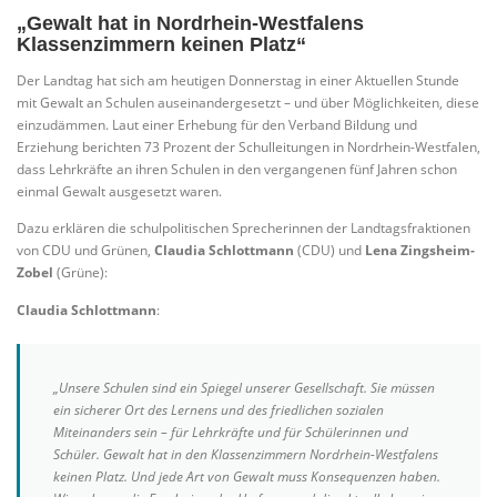
„Gewalt hat in Nordrhein-Westfalens
Klassenzimmern keinen Platz“
Der Landtag hat sich am heutigen Donnerstag in einer Aktuellen Stunde
mit Gewalt an Schulen auseinandergesetzt – und über Möglichkeiten, diese
einzudämmen. Laut einer Erhebung für den Verband Bildung und
Erziehung berichten 73 Prozent der Schulleitungen in Nordrhein-Westfalen,
dass Lehrkräfte an ihren Schulen in den vergangenen fünf Jahren schon
einmal Gewalt ausgesetzt waren.
Dazu erklären die schulpolitischen Sprecherinnen der Landtagsfraktionen
von CDU und Grünen,
Claudia Schlottmann
(CDU) und
Lena Zingsheim-
Zobel
(Grüne):
Claudia Schlottmann
:
„Unsere Schulen sind ein Spiegel unserer Gesellschaft. Sie müssen
ein sicherer Ort des Lernens und des friedlichen sozialen
Miteinanders sein – für Lehrkräfte und für Schülerinnen und
Schüler. Gewalt hat in den Klassenzimmern Nordrhein-Westfalens
keinen Platz. Und jede Art von Gewalt muss Konsequenzen haben.