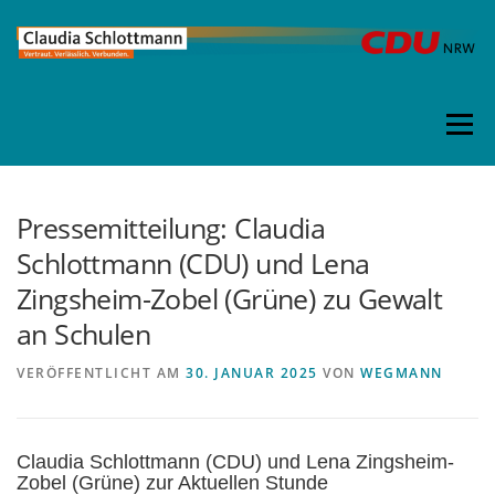
Direkt
zum
Inhalt
Menü
Pressemitteilung: Claudia
Schlottmann (CDU) und Lena
Zingsheim-Zobel (Grüne) zu Gewalt
an Schulen
VERÖFFENTLICHT AM
30. JANUAR 2025
VON
WEGMANN
Claudia Schlottmann (CDU) und Lena Zingsheim-
Zobel (Grüne) zur Aktuellen Stunde