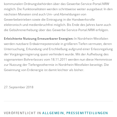
kommunalen Ordnungsbehörden über das Gewerbe-Service-Portal.NRW
möglich. Die Funktionalitäten werden schrittweise weiter ausgebaut: In den
nächsten Monaten sind auch Um- und Abmeldungen von
Gewerbebetrieben sowie die Eintragung in die Handwerksrolle
elektronisch und medienbruchfrei möglich. Bis Ende des Jahres kann auch
die Gebührenerhebung über das Gewerbe-Service-Portal.NRW erfolgen.
Erleichterte Nutzung Erneuerbarer Energien:
In Nordrhein-Westfalen
werden nutzbare Erdwärmepotenziale in größeren Tiefen vermutet, deren
Untersuchung, Erkundung und Erschließung aufgrund einer Erlassregelung
der Vorgängerregierung quasi verhindert wurde. Mit der Aufhebung des
sogenannten Bohrerlasses vom 18.11.2011 werden nun diese Hemmnisse
zur Nutzung der Tiefengeothermie in Nordrhein-Westfalen beseitigt. Die
Gewinnung von Erdenergie ist damit leichter als bisher.
27. September 2018
VERÖFFENTLICHT IN
ALLGEMEIN
,
PRESSEMITTEILUNGEN