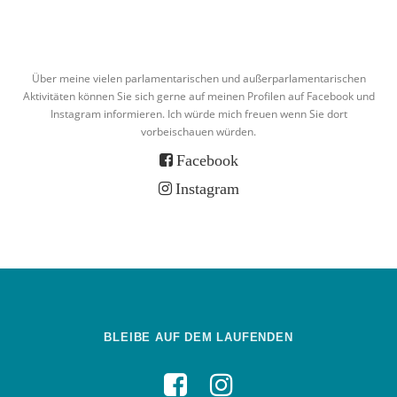
Über meine vielen parlamentarischen und außerparlamentarischen
Aktivitäten können Sie sich gerne auf meinen Profilen auf Facebook und
Instagram informieren. Ich würde mich freuen wenn Sie dort
vorbeischauen würden.
Facebook
Instagram
BLEIBE AUF DEM LAUFENDEN