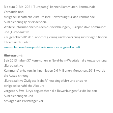
Bis zum 9. Mai 2021 (Europatag) können Kommunen, kommunale
Verbände und
zivilgesellschaftliche Akteure ihre Bewerbung für das kommende
Auszeichnungsjahr einsenden.
Weitere Informationen zu den Auszeichnungen „Europaaktive Kommune“
und „Europaaktive
Zivilgesellschaft“ der Landesregierung und Bewerbungsunterlagen finden
Interessierte unter:
www.mbei.nrw/europaaktivekommunezivilgesellschaft
.
Hintergrund:
Seit 2013 haben 57 Kommunen in Nordrhein-Westfalen die Auszeichnung
„Europaaktive
Kommune“ erhalten. In ihnen leben 9,6 Millionen Menschen. 2018 wurde
die Auszeichnung
„Europaaktive Zivilgesellschaft“ neu eingeführt und an zehn
zivilgesellschaftliche Akteure
vergeben. Zwei Jurys begutachten die Bewerbungen für die beiden
Auszeichnungen und
schlagen die Preisträger vor.