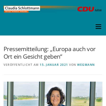
Direkt
zum
Inhalt
Menü
Pressemitteilung: „Europa auch vor
Ort ein Gesicht geben“
VERÖFFENTLICHT AM
15. JANUAR 2021
VON
WEGMANN