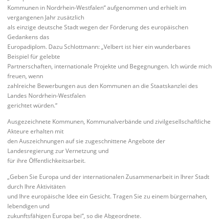
Kommunen in Nordrhein-Westfalen“ aufgenommen und erhielt im
vergangenen Jahr zusätzlich
als einzige deutsche Stadt wegen der Förderung des europäischen
Gedankens das
Europadiplom. Dazu Schlottmann: „Velbert ist hier ein wunderbares
Beispiel für gelebte
Partnerschaften, internationale Projekte und Begegnungen. Ich würde mich
freuen, wenn
zahlreiche Bewerbungen aus den Kommunen an die Staatskanzlei des
Landes Nordrhein-Westfalen
gerichtet würden.“
Ausgezeichnete Kommunen, Kommunalverbände und zivilgesellschaftliche
Akteure erhalten mit
den Auszeichnungen auf sie zugeschnittene Angebote der
Landesregierung zur Vernetzung und
für ihre Öffentlichkeitsarbeit.
„Geben Sie Europa und der internationalen Zusammenarbeit in Ihrer Stadt
durch Ihre Aktivitäten
und Ihre europäische Idee ein Gesicht. Tragen Sie zu einem bürgernahen,
lebendigen und
zukunftsfähigen Europa bei“, so die Abgeordnete.