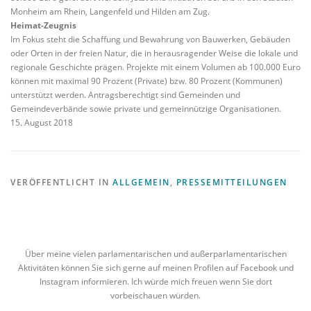
Monheim am Rhein, Langenfeld und Hilden am Zug.
Heimat-Zeugnis
Im Fokus steht die Schaffung und Bewahrung von Bauwerken, Gebäuden
oder Orten in der freien Natur, die in herausragender Weise die lokale und
regionale Geschichte prägen. Projekte mit einem Volumen ab 100.000 Euro
können mit maximal 90 Prozent (Private) bzw. 80 Prozent (Kommunen)
unterstützt werden. Antragsberechtigt sind Gemeinden und
Gemeindeverbände sowie private und gemeinnützige Organisationen.​
15. August 2018
VERÖFFENTLICHT IN
ALLGEMEIN
,
PRESSEMITTEILUNGEN
Über meine vielen parlamentarischen und außerparlamentarischen
Aktivitäten können Sie sich gerne auf meinen Profilen auf Facebook und
Instagram informieren. Ich würde mich freuen wenn Sie dort
vorbeischauen würden.