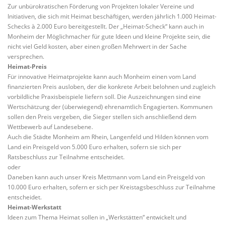
Zur unbürokratischen Förderung von Projekten lokaler Vereine und
Initiativen, die sich mit Heimat beschäftigen, werden jährlich 1.000 Heimat-
Schecks à 2.000 Euro bereitgestellt. Der „Heimat-Scheck“ kann auch in
Monheim der Möglichmacher für gute Ideen und kleine Projekte sein, die
nicht viel Geld kosten, aber einen großen Mehrwert in der Sache
versprechen.
Heimat-Preis
Für innovative Heimatprojekte kann auch Monheim einen vom Land
finanzierten Preis ausloben, der die konkrete Arbeit belohnen und zugleich
vorbildliche Praxisbeispiele liefern soll. Die Auszeichnungen sind eine
Wertschätzung der (überwiegend) ehrenamtlich Engagierten. Kommunen
sollen den Preis vergeben, die Sieger stellen sich anschließend dem
Wettbewerb auf Landesebene.
Auch die Städte Monheim am Rhein, Langenfeld und Hilden können vom
Land ein Preisgeld von 5.000 Euro erhalten, sofern sie sich per
Ratsbeschluss zur Teilnahme entscheidet.
oder
Daneben kann auch unser Kreis Mettmann vom Land ein Preisgeld von
10.000 Euro erhalten, sofern er sich per Kreistagsbeschluss zur Teilnahme
entscheidet.
Heimat-Werkstatt
Ideen zum Thema Heimat sollen in „Werkstätten“ entwickelt und