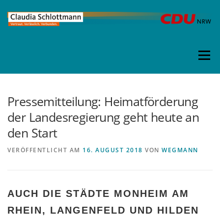
Direkt
zum
Inhalt
Menü
Pressemitteilung: Heimatförderung
der Landesregierung geht heute an
den Start
VERÖFFENTLICHT AM
16. AUGUST 2018
VON
WEGMANN
AUCH DIE STÄDTE MONHEIM AM
RHEIN, LANGENFELD UND HILDEN