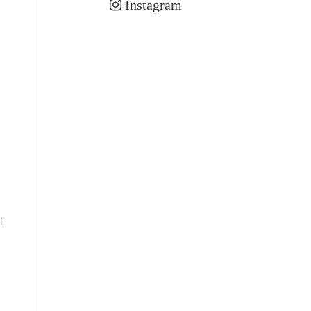
Instagram
n
l