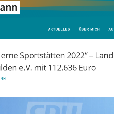
AKTUELLES
ÜBER MICH
AU
erne Sportstätten 2022“ – Land
ilden e.V. mit 112.636 Euro
ANN