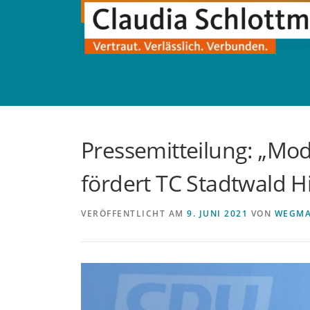
Direkt
zum
Inhalt
Pressemitteilung: „Mod
fördert TC Stadtwald H
VERÖFFENTLICHT AM
9. JUNI 2021
VON
WEGM