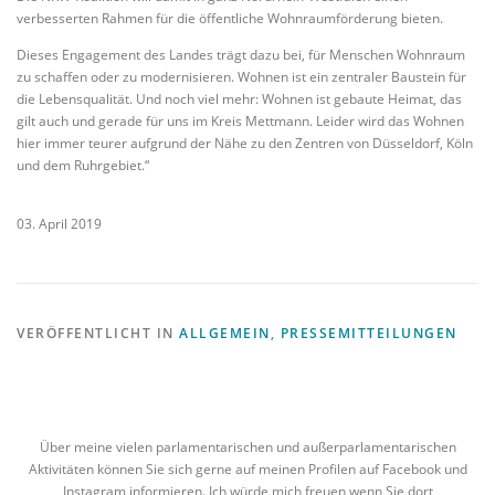
verbesserten Rahmen für die öffentliche Wohnraumförderung bieten.
Dieses Engagement des Landes trägt dazu bei, für Menschen Wohnraum
zu schaffen oder zu modernisieren. Wohnen ist ein zentraler Baustein für
die Lebensqualität. Und noch viel mehr: Wohnen ist gebaute Heimat, das
gilt auch und gerade für uns im Kreis Mettmann. Leider wird das Wohnen
hier immer teurer aufgrund der Nähe zu den Zentren von Düsseldorf, Köln
und dem Ruhrgebiet.“
03. April 2019
VERÖFFENTLICHT IN
ALLGEMEIN
,
PRESSEMITTEILUNGEN
Über meine vielen parlamentarischen und außerparlamentarischen
Aktivitäten können Sie sich gerne auf meinen Profilen auf Facebook und
Instagram informieren. Ich würde mich freuen wenn Sie dort