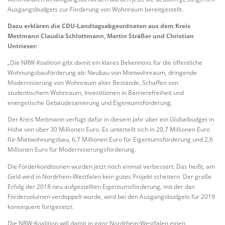
Ausgangsbudgets zur Förderung von Wohnraum bereitgestellt.
Dazu erklären die CDU-Landtagsabgeordneten aus dem Kreis
Mettmann Claudia Schlottmann, Martin Sträßer und Christian
Untrieser:
„Die NRW-Koalition gibt damit ein klares Bekenntnis für die öffentliche
Wohnungsbauförderung ab: Neubau von Mietwohnraum, dringende
Modernisierung von Wohnraum alter Bestände, Schaffen von
studentischem Wohnraum, Investitionen in Barrierefreiheit und
energetische Gebäudesanierung und Eigentumsförderung.
Der Kreis Mettmann verfügt dafür in diesem Jahr über ein Globalbudget in
Höhe von über 30 Millionen Euro. Es unterteilt sich in 20,7 Millionen Euro
für Mietwohnungsbau, 6,7 Millionen Euro für Eigentumsförderung und 2,6
Millionen Euro für Modernisierungsförderung.
Die Förderkonditionen wurden jetzt noch einmal verbessert. Das heißt, am
Geld wird in Nordrhein-Westfalen kein gutes Projekt scheitern. Der große
Erfolg der 2018 neu aufgestellten Eigentumsförderung, mit der das
Fördervolumen verdoppelt wurde, wird bei den Ausgangsbudgets für 2019
konsequent fortgesetzt.
Die NRW-Koalition will damit in ganz Nordrhein-Westfalen einen