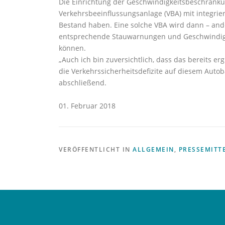
Die Einrichtung der Geschwindigkeitsbeschränku
Verkehrsbeeinflussungsanlage (VBA) mit integrie
Bestand haben. Eine solche VBA wird dann – ande
entsprechende Stauwarnungen und Geschwindigk
können.
„Auch ich bin zuversichtlich, dass das bereits 
die Verkehrssicherheitsdefizite auf diesem Auto
abschließend.
01. Februar 2018
VERÖFFENTLICHT IN
ALLGEMEIN
,
PRESSEMITT