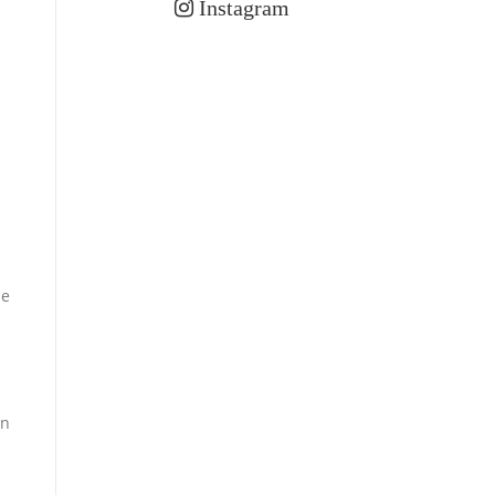
Instagram
ie
an