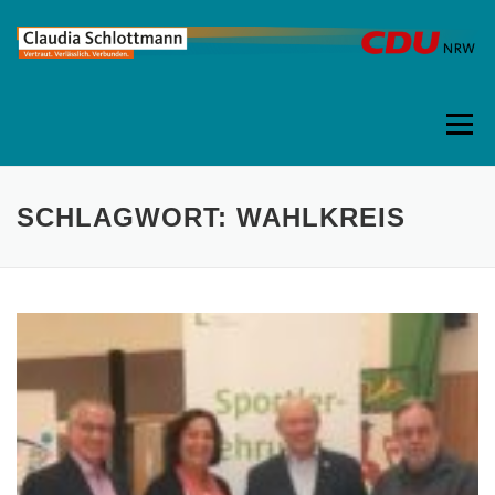
Direkt
zum
Inhalt
Menü
SCHLAGWORT:
WAHLKREIS