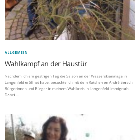
ALLGEMEIN
Wahlkampf an der Haustür
Nachdem ich am gestrigen Tag die Saison an der Wasserskianalage in
Langenfeld eröffnet habe, besuchte ich mit dem Ratsherren André Sersch
Bürgerinnen und Bürger in meinem Wahlkreis in Langenfeld-Immigrath.
Dabei …