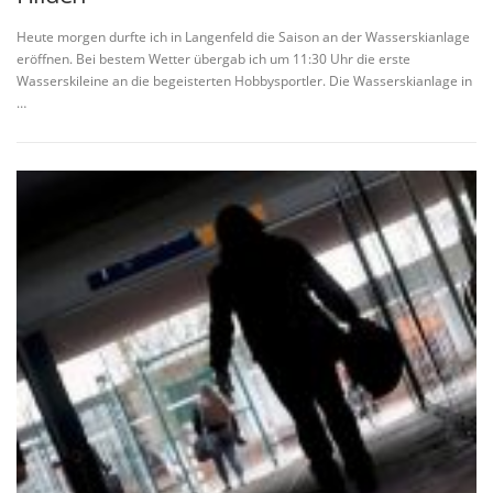
Heute morgen durfte ich in Langenfeld die Saison an der Wasserskianlage
eröffnen. Bei bestem Wetter übergab ich um 11:30 Uhr die erste
Wasserskileine an die begeisterten Hobbysportler. Die Wasserskianlage in
…