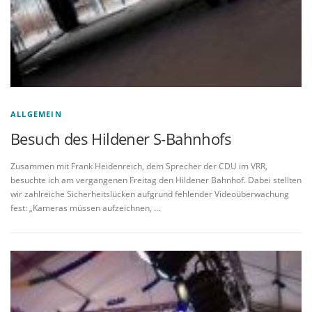
ALLGEMEIN
Besuch des Hildener S-Bahnhofs
Zusammen mit Frank Heidenreich, dem Sprecher der CDU im VRR,
besuchte ich am vergangenen Freitag den Hildener Bahnhof. Dabei stellten
wir zahlreiche Sicherheitslücken aufgrund fehlender Videoüberwachung
fest: „Kameras müssen aufzeichnen, …