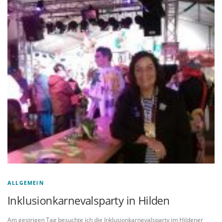
ALLGEMEIN
Inklusionkarnevalsparty in Hilden
Am gestrigen Tag besuchte ich die Inklusionkarnevalsparty im Hildener