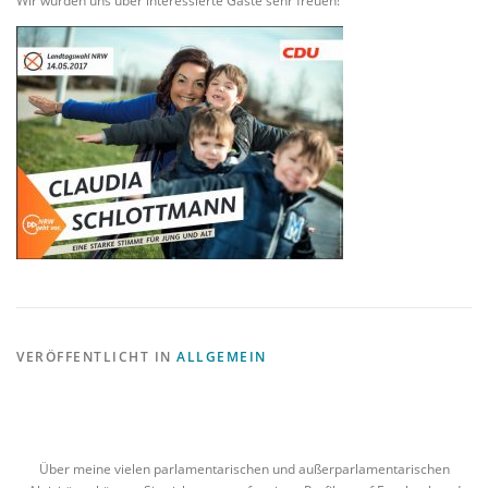
Wir würden uns über interessierte Gäste sehr freuen!
VERÖFFENTLICHT IN
ALLGEMEIN
Über meine vielen parlamentarischen und außerparlamentarischen