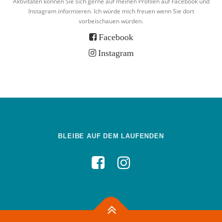
Aktivitäten können Sie sich gerne auf meinen Profilen auf Facebook und
Instagram informieren. Ich würde mich freuen wenn Sie dort
vorbeischauen würden.
Facebook
Instagram
BLEIBE AUF DEM LAUFENDEN