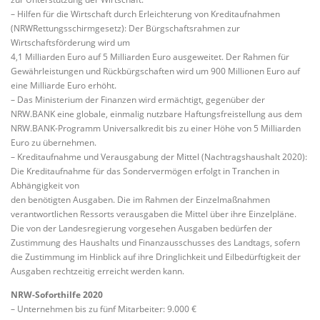
– Hilfen für die Wirtschaft durch Erleichterung von Kreditaufnahmen
(NRWRettungsschirmgesetz): Der Bürgschaftsrahmen zur
Wirtschaftsförderung wird um
4,1 Milliarden Euro auf 5 Milliarden Euro ausgeweitet. Der Rahmen für
Gewährleistungen und Rückbürgschaften wird um 900 Millionen Euro auf
eine Milliarde Euro erhöht.
– Das Ministerium der Finanzen wird ermächtigt, gegenüber der
NRW.BANK eine globale, einmalig nutzbare Haftungsfreistellung aus dem
NRW.BANK-Programm Universalkredit bis zu einer Höhe von 5 Milliarden
Euro zu übernehmen.
– Kreditaufnahme und Verausgabung der Mittel (Nachtragshaushalt 2020):
Die Kreditaufnahme für das Sondervermögen erfolgt in Tranchen in
Abhängigkeit von
den benötigten Ausgaben. Die im Rahmen der Einzelmaßnahmen
verantwortlichen Ressorts verausgaben die Mittel über ihre Einzelpläne.
Die von der Landesregierung vorgesehen Ausgaben bedürfen der
Zustimmung des Haushalts und Finanzausschusses des Landtags, sofern
die Zustimmung im Hinblick auf ihre Dringlichkeit und Eilbedürftigkeit der
Ausgaben rechtzeitig erreicht werden kann.
NRW-Soforthilfe 2020
– Unternehmen bis zu fünf Mitarbeiter: 9.000 €