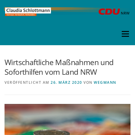
Direkt
zum
Inhalt
Menü
Wirtschaftliche Maßnahmen und
Soforthilfen vom Land NRW
VERÖFFENTLICHT AM
26. MÄRZ 2020
VON
WEGMANN