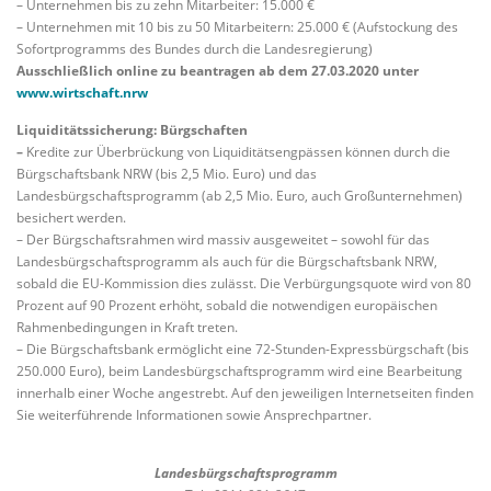
– Unternehmen bis zu zehn Mitarbeiter: 15.000 €
– Unternehmen mit 10 bis zu 50 Mitarbeitern: 25.000 € (Aufstockung des
Sofortprogramms des Bundes durch die Landesregierung)
Ausschließlich online zu beantragen ab dem 27.03.2020 unter
www.wirtschaft.nrw
Liquiditätssicherung: Bürgschaften
–
Kredite zur Überbrückung von Liquiditätsengpässen können durch die
Bürgschaftsbank NRW (bis 2,5 Mio. Euro) und das
Landesbürgschaftsprogramm (ab 2,5 Mio. Euro, auch Großunternehmen)
besichert werden.
– Der Bürgschaftsrahmen wird massiv ausgeweitet – sowohl für das
Landesbürgschaftsprogramm als auch für die Bürgschaftsbank NRW,
sobald die EU-Kommission dies zulässt. Die Verbürgungsquote wird von 80
Prozent auf 90 Prozent erhöht, sobald die notwendigen europäischen
Rahmenbedingungen in Kraft treten.
– Die Bürgschaftsbank ermöglicht eine 72-Stunden-Expressbürgschaft (bis
250.000 Euro), beim Landesbürgschaftsprogramm wird eine Bearbeitung
innerhalb einer Woche angestrebt. Auf den jeweiligen Internetseiten finden
Sie weiterführende Informationen sowie Ansprechpartner.
Landesbürgschaftsprogramm