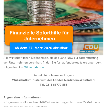
Alle wirtschaftlichen Maßnahmen, die das Land NRW zur Unterstützung
von Unternehmen bereithält, finden Sie fortlaufend aktualisiert unter dem
folgenden Link:
Wirtschaft.nrw
Kontakt für allgemeine Fragen
Wirtschaftsministerium des Landes Nordrhein-Westfalen:
Tel. 0211 61772-555
Allgemeine Informationen
– Insgesamt stellt das Land NRW einen Rettungsschirm von 25 Mrd. Euro
zur Unterstützung der Wirtschaft.