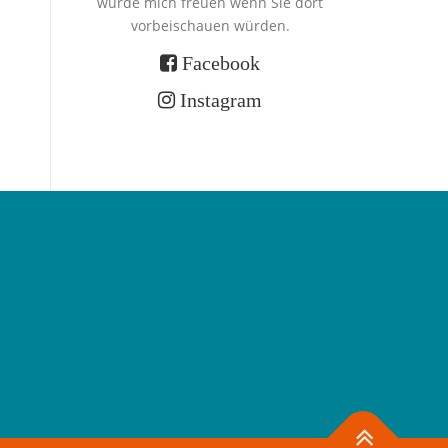
würde mich freuen wenn Sie dort
vorbeischauen würden.
Facebook
Instagram