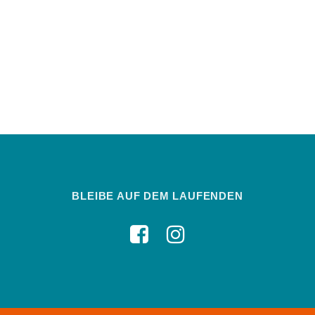
BLEIBE AUF DEM LAUFENDEN