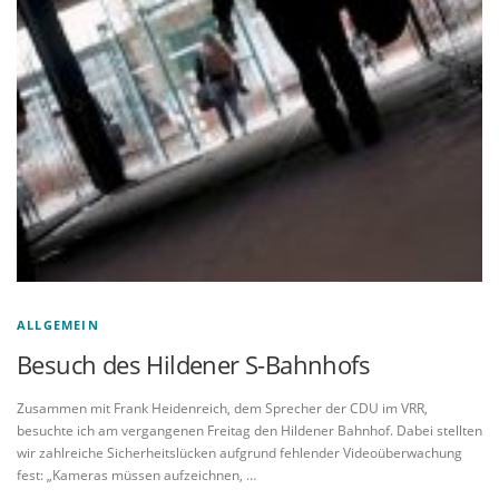
ALLGEMEIN
Besuch des Hildener S-Bahnhofs
Zusammen mit Frank Heidenreich, dem Sprecher der CDU im VRR,
besuchte ich am vergangenen Freitag den Hildener Bahnhof. Dabei stellten
wir zahlreiche Sicherheitslücken aufgrund fehlender Videoüberwachung
fest: „Kameras müssen aufzeichnen, …