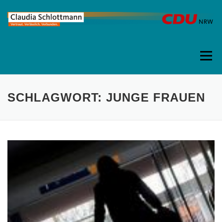
Direkt
zum
Inhalt
Menü
SCHLAGWORT:
JUNGE FRAUEN