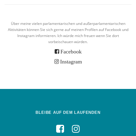
Über meine vielen parlamentarischen und außerparlamentarischen
Aktivitäten können Sie sich gerne auf meinen Profilen auf Facebook und
Instagram informieren. Ich würde mich freuen wenn Sie dort
vorbeischauen würden.
Facebook
Instagram
BLEIBE AUF DEM LAUFENDEN