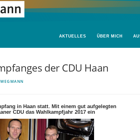
AKTUELLES
ÜBER MICH
AU
mpfanges der CDU Haan
N
WEGMANN
fang in Haan statt. Mit einem gut aufgelegten
Haaner CDU das Wahlkampfjahr 2017 ein