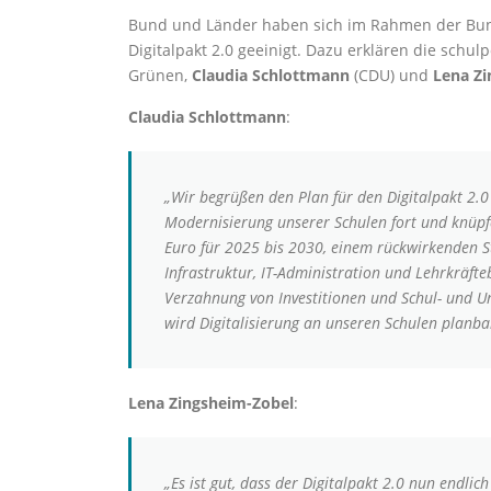
Bund und Länder haben sich im Rahmen der Bun
Digitalpakt 2.0 geeinigt. Dazu erklären die sch
Grünen,
Claudia Schlottmann
(CDU) und
Lena Zi
Claudia Schlottmann
:
„Wir begrüßen den Plan für den Digitalpakt 2.0
Modernisierung unserer Schulen fort und knüpfe
Euro für 2025 bis 2030, einem rückwirkenden 
Infrastruktur, IT-Administration und Lehrkräfte
Verzahnung von Investitionen und Schul- und Un
wird Digitalisierung an unseren Schulen planbar
Lena Zingsheim-Zobel
:
„Es ist gut, dass der Digitalpakt 2.0 nun endlich