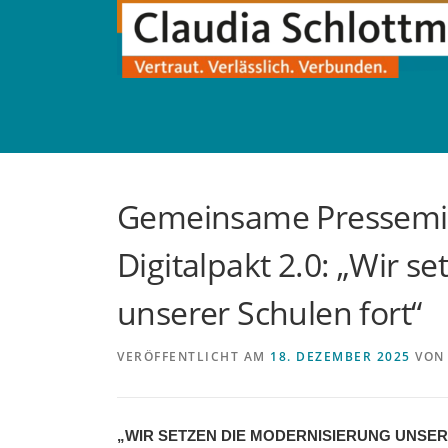
Direkt
zum
Inhalt
Gemeinsame Pressemi
Digitalpakt 2.0: „Wir s
unserer Schulen fort“
VERÖFFENTLICHT AM
18. DEZEMBER 2025
VO
„WIR SETZEN DIE MODERNISIERUNG UNSE