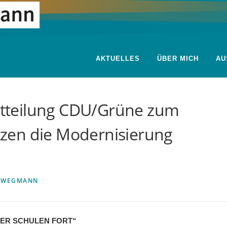
AKTUELLES
ÜBER MICH
AU
tteilung CDU/Grüne zum
etzen die Modernisierung
N
WEGMANN
RER SCHULEN FORT“