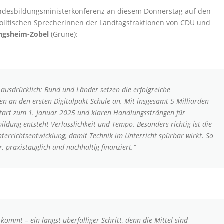
desbildungsministerkonferenz an diesem Donnerstag auf den
ulpolitischen Sprecherinnen der Landtagsfraktionen von CDU und
ngsheim-Zobel
(Grüne):
 ausdrücklich: Bund und Länder setzen die erfolgreiche
n an den ersten Digitalpakt Schule an. Mit insgesamt 5 Milliarden
Start zum 1. Januar 2025 und klaren Handlungssträngen für
bildung entsteht Verlässlichkeit und Tempo. Besonders richtig ist die
terrichtsentwicklung, damit Technik im Unterricht spürbar wirkt. So
, praxistauglich und nachhaltig finanziert.“
 kommt – ein längst überfälliger Schritt, denn die Mittel sind