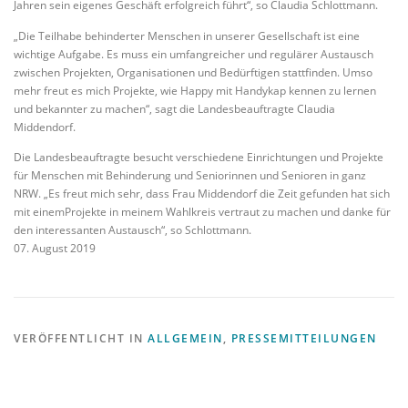
Jahren sein eigenes Geschäft erfolgreich führt“, so Claudia Schlottmann.
„Die Teilhabe behinderter Menschen in unserer Gesellschaft ist eine
wichtige Aufgabe. Es muss ein umfangreicher und regulärer Austausch
zwischen Projekten, Organisationen und Bedürftigen stattfinden. Umso
mehr freut es mich Projekte, wie Happy mit Handykap kennen zu lernen
und bekannter zu machen“, sagt die Landesbeauftragte Claudia
Middendorf.
Die Landesbeauftragte besucht verschiedene Einrichtungen und Projekte
für Menschen mit Behinderung und Seniorinnen und Senioren in ganz
NRW. „Es freut mich sehr, dass Frau Middendorf die Zeit gefunden hat sich
mit einemProjekte in meinem Wahlkreis vertraut zu machen und danke für
den interessanten Austausch“, so Schlottmann.
07. August 2019
VERÖFFENTLICHT IN
ALLGEMEIN
,
PRESSEMITTEILUNGEN