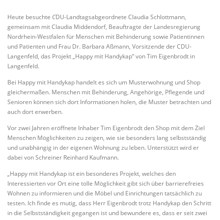
Heute besuchte
C
DU-Landtagsabgeordnete Claudia Schlottmann,
gemeinsam mit Claudia Middendorf, Beauftragte der Landesregierung
Nordrhein-Westfalen für Menschen mit Behinderung sowie Patientinnen
und Patienten und Frau Dr. Barbara Aßmann, Vorsitzende der CDU-
Langenfeld, das Projekt „Happy mit Handykap“ von Tim Eigenbrodt in
Langenfeld.
Bei Happy mit Handykap handelt es sich um Musterwohnung und Shop
gleichermaßen. Menschen mit Behinderung, Angehörige, Pflegende und
Senioren können sich dort Informationen holen, die Muster betrachten und
auch dort erwerben.
Vor zwei Jahren eröffnete Inhaber Tim Eigenbrodt den Shop mit dem Ziel
Menschen Möglichkeiten zu zeigen, wie sie besonders lang selbstständig
und unabhängig in der eigenen Wohnung zu leben. Unterstützt wird er
dabei von Schreiner Reinhard Kaufmann.
„Happy mit Handykap ist ein besonderes Projekt, welches den
Interessierten vor Ort eine tolle Möglichkeit gibt sich über barrierefreies
Wohnen zu informieren und die Möbel und Einrichtungen tatsächlich zu
testen. Ich finde es mutig, dass Herr Eigenbrodt trotz Handykap den Schritt
in die Selbstständigkeit gegangen ist und bewundere es, dass er seit zwei