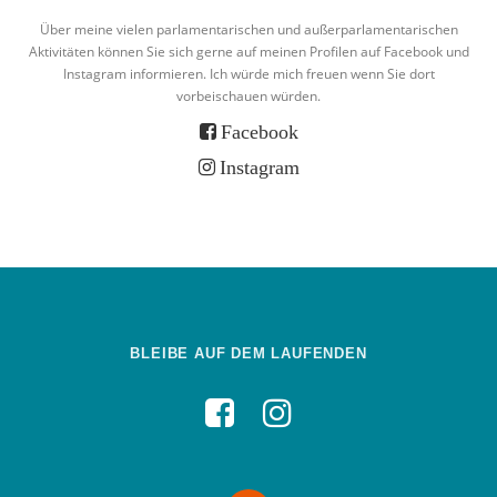
Über meine vielen parlamentarischen und außerparlamentarischen
Aktivitäten können Sie sich gerne auf meinen Profilen auf Facebook und
Instagram informieren. Ich würde mich freuen wenn Sie dort
vorbeischauen würden.
Facebook
Instagram
BLEIBE AUF DEM LAUFENDEN