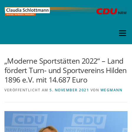
Direkt
zum
Inhalt
Menü
„Moderne Sportstätten 2022“ – Land
fördert Turn- und Sportvereins Hilden
1896 e.V. mit 14.687 Euro
VERÖFFENTLICHT AM
5. NOVEMBER 2021
VON
WEGMANN