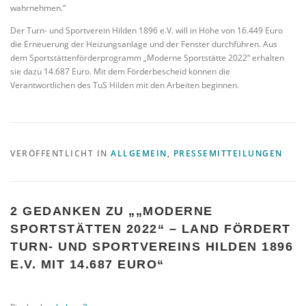
wahrnehmen.“
Der Turn- und Sportverein Hilden 1896 e.V. will in Höhe von 16.449 Euro
die Erneuerung der Heizungsanlage und der Fenster durchführen. Aus
dem Sportstättenförderprogramm „Moderne Sportstätte 2022“ erhalten
sie dazu 14.687 Euro. Mit dem Förderbescheid können die
Verantwortlichen des TuS Hilden mit den Arbeiten beginnen.
VERÖFFENTLICHT IN
ALLGEMEIN
,
PRESSEMITTEILUNGEN
2 GEDANKEN ZU „
„MODERNE
SPORTSTÄTTEN 2022“ – LAND FÖRDERT
TURN- UND SPORTVEREINS HILDEN 1896
E.V. MIT 14.687 EURO
“