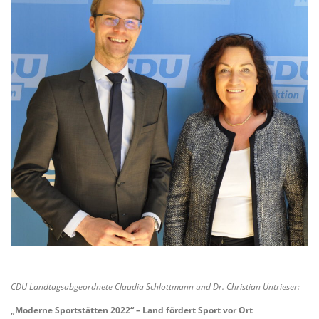
CDU Landtagsabgeordnete Claudia Schlottmann und Dr. Christian Untrieser:
„Moderne Sportstätten 2022“ – Land fördert Sport vor Ort